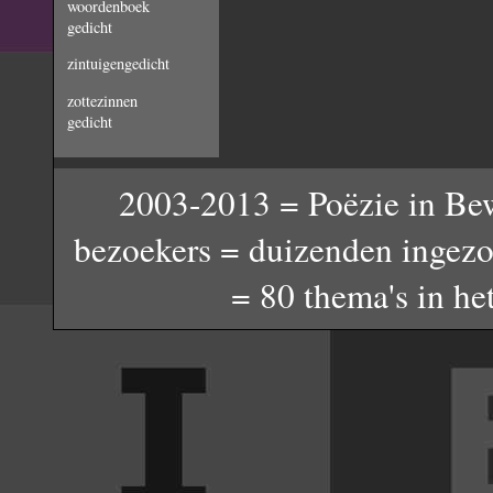
woordenboek
gedicht
zintuigengedicht
zottezinnen
gedicht
2003-2013 = Poëzie in Bew
bezoekers = duizenden ingez
= 80 thema's in he